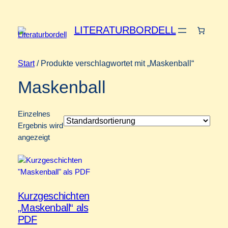
LITERATURBORDELL
Start
/ Produkte verschlagwortet mit „Maskenball“
Maskenball
Einzelnes
Ergebnis wird
angezeigt
Kurzgeschichten
„Maskenball“ als
PDF