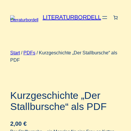
Zum
Inhalt
LITERATURBORDELL
springen
Start
/
PDFs
/ Kurzgeschichte „Der Stallbursche“ als
PDF
Kurzgeschichte „Der
Stallbursche“ als PDF
2,00
€